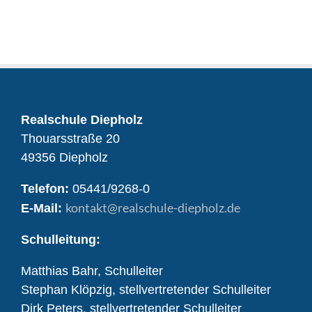
Realschule Diepholz
Thouarsstraße 20
49356 Diepholz
Telefon:
05441/9268-0
kontakt
@realschule-diepholz.de
E-Mail:
Schulleitung:
Matthias Bahr, Schulleiter
Stephan Klöpzig, stellvertretender Schulleiter
Dirk Peters, stellvertretender Schulleiter