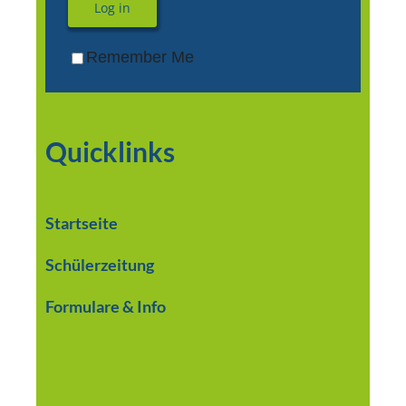
Log in
Remember Me
Quicklinks
Startseite
Schülerzeitung
Formulare & Info