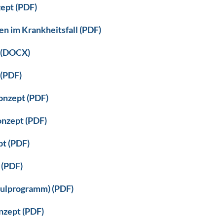
ept (PDF)
n im Krankheitsfall (PDF)
t (DOCX)
 (PDF)
onzept (PDF)
nzept (PDF)
t (PDF)
(PDF)
hulprogramm) (PDF)
nzept (PDF)