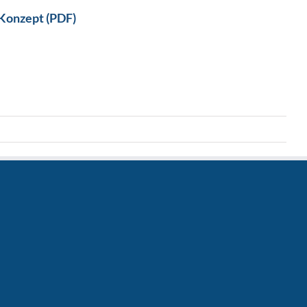
Konzept (PDF)