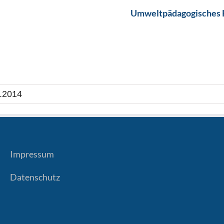
Umweltpädagogisches 
.2014
Impressum
Datenschutz