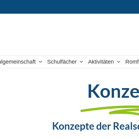
lgemeinschaft
Schulfächer
Aktivitäten
Romf
Konze
Konzepte der Reals