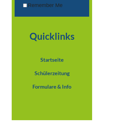
Remember Me
Quicklinks
Startseite
Schülerzeitung
Formulare & Info