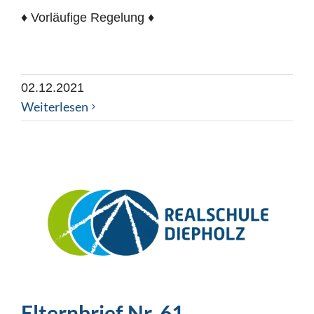
♦ Vorläufige Regelung ♦
02.12.2021
Weiterlesen
Elternbrief Nr. 61