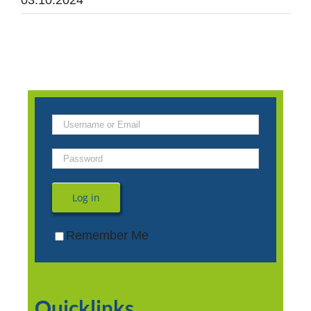
03.10.2024
Log in
Remember Me
Quicklinks