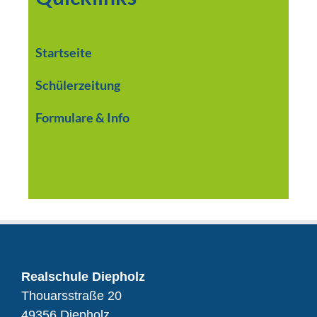
Startseite
Schülerzeitung
Formulare & Info
Realschule Diepholz
Thouarsstraße 20
49356 Diepholz