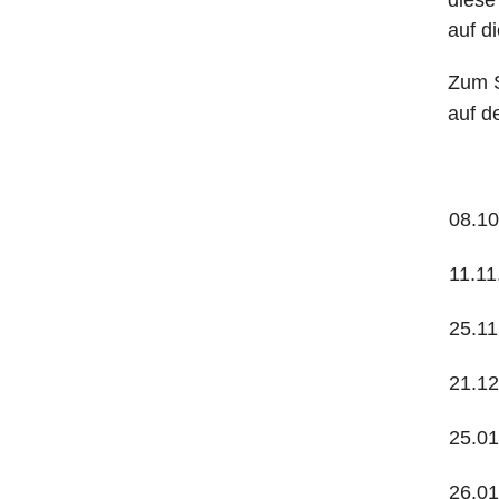
diese
auf d
Zum S
auf 
08.1
11.11
25.11
21.12
25.0
26.0