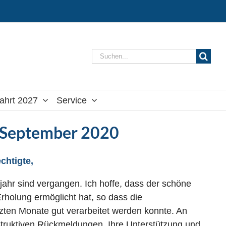
Suche
nach:
ahrt 2027
Service
 – September 2020
chtigte,
ahr sind vergangen. Ich hoffe, dass der schöne
rholung ermöglicht hat, so dass die
tzten Monate gut verarbeitet werden konnte. An
nstruktiven Rückmeldungen, Ihre Unterstützung und