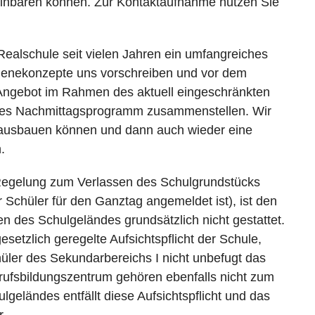
reinbaren können. Zur Kontaktaufnahme nutzen Sie
Realschule seit vielen Jahren ein umfangreiches
ienekonzepte uns vorschreiben und vor dem
 Angebot im Rahmen des aktuell eingeschränkten
eines Nachmittagsprogramm zusammenstellen. Wir
r ausbauen können und dann auch wieder eine
.
Regelung zum Verlassen des Schulgrundstücks
r Schüler für den Ganztag angemeldet ist), ist den
n des Schulgeländes grundsätzlich nicht gestattet.
setzlich geregelte Aufsichtspflicht der Schule,
üler des Sekundarbereichs I nicht unbefugt das
ufsbildungszentrum gehören ebenfalls nicht zum
geländes entfällt diese Aufsichtspflicht und das