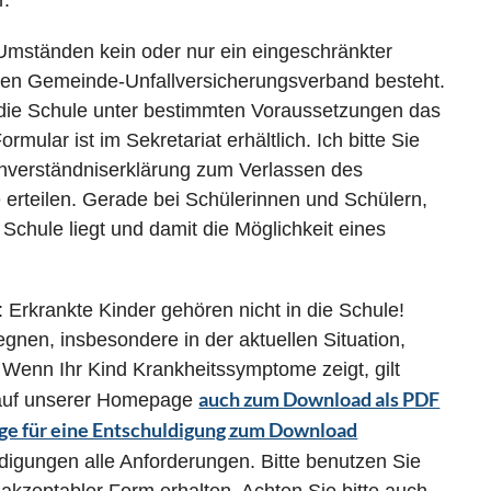
r.
Umständen kein oder nur ein eingeschränkter
en Gemeinde-Unfallversicherungsverband besteht.
n die Schule unter bestimmten Voraussetzungen das
ular ist im Sekretariat erhältlich. Ich bitte Sie
Einverständniserklärung zum Verlassen des
erteilen. Gerade bei Schülerinnen und Schülern,
chule liegt und damit die Möglichkeit eines
l: Erkrankte Kinder gehören nicht in die Schule!
gnen, insbesondere in der aktuellen Situation,
 Wenn Ihr Kind Krankheitssymptome zeigt, gilt
auch zum Download als PDF
 auf unserer Homepage
ge für eine Entschuldigung zum Download
ldigungen alle Anforderungen. Bitte benutzen Sie