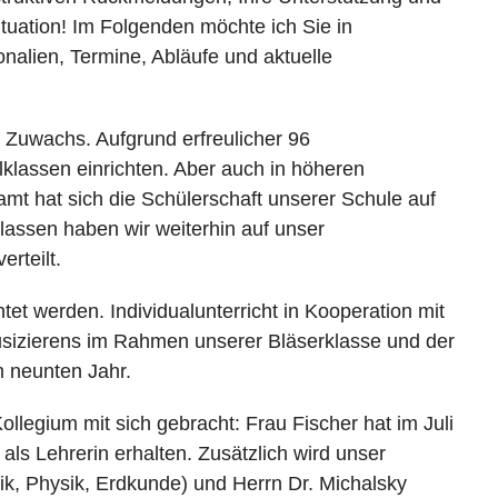
tuation! Im Folgenden möchte ich Sie in
nalien, Termine, Abläufe und aktuelle
 Zuwachs. Aufgrund erfreulicher 96
klassen einrichten. Aber auch in höheren
mt hat sich die Schülerschaft unserer Schule auf
assen haben wir weiterhin auf unser
rteilt.
et werden. Individualunterricht in Kooperation mit
sizierens im Rahmen unserer Bläserklasse und der
im neunten Jahr.
llegium mit sich gebracht: Frau Fischer hat im Juli
ls Lehrerin erhalten. Zusätzlich wird unser
k, Physik, Erdkunde) und Herrn Dr. Michalsky