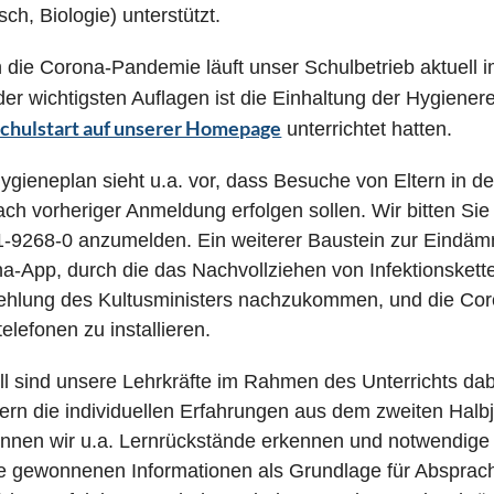
sch, Biologie) unterstützt.
 die Corona-Pandemie läuft unser Schulbetrieb aktuell 
der wichtigsten Auflagen ist die Einhaltung der Hygienere
chulstart auf unserer Homepage
unterrichtet hatten.
ygieneplan sieht u.a. vor, dass Besuche von Eltern in 
ach vorheriger Anmeldung erfolgen sollen. Wir bitten Si
-9268-0 anzumelden. Ein weiterer Baustein zur Eindäm
a-App, durch die das Nachvollziehen von Infektionsketten
hlung des Kultusministers nachzukommen, und die Coro
telefonen zu installieren.
ll sind unsere Lehrkräfte im Rahmen des Unterrichts d
ern die individuellen Erfahrungen aus dem zweiten Halbj
nnen wir u.a. Lernrückstände erkennen und notwendig
ie gewonnenen Informationen als Grundlage für Absprach