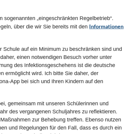
im sogenannten „eingeschränkten Regelbetrieb“.
Informationen
geln, über die wir Sie bereits mit den
der Schule auf ein Minimum zu beschränken sind und
e daher, einen notwendigen Besuch vorher unter
mung des Infektionsgeschehens ist die deutsche
 ermöglicht wird. Ich bitte Sie daher, der
na-App bei sich und Ihren Kindern auf den
abei, gemeinsam mit unseren Schülerinnen und
ahr des vergangenen Schuljahres zu reflektieren.
e Maßnahmen zur Behebung treffen. Ebenso nutzen
en und Regelungen für den Fall, dass es durch ein