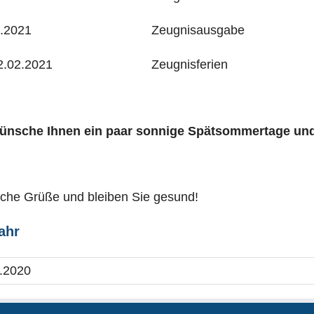
1.2021
Zeugnisausgabe
2.02.2021
Zeugnisferien
wünsche Ihnen ein paar sonnige Spätsommertage und
iche Grüße und bleiben Sie gesund!
ahr
.2020