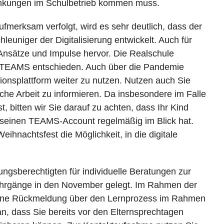
ränkungen im Schulbetrieb kommen muss.
merksam verfolgt, wird es sehr deutlich, dass der
uniger der Digitalisierung entwickelt. Auch für
 Ansätze und Impulse hervor. Die Realschule
ols TEAMS entschieden. Auch über die Pandemie
ionsplattform weiter zu nutzen. Nutzen auch Sie
he Arbeit zu informieren. Da insbesondere im Falle
t, bitten wir Sie darauf zu achten, dass Ihr Kind
 seinen TEAMS-Account regelmäßig im Blick hat.
Weihnachtsfest die Möglichkeit, in die digitale
ungsberechtigten für individuelle Beratungen zur
ljahrgänge in den November gelegt. Im Rahmen der
 eine Rückmeldung über den Lernprozess im Rahmen
n, dass Sie bereits vor den Elternsprechtagen