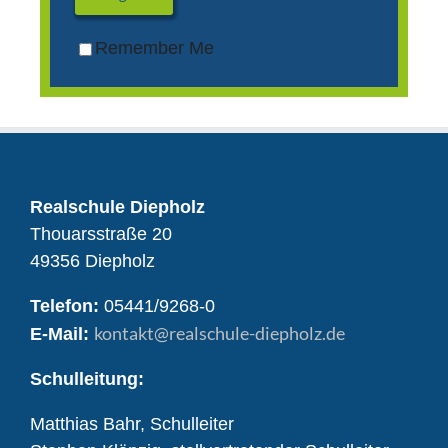
Remember Me
Realschule Diepholz
Thouarsstraße 20
49356 Diepholz
Telefon:
05441/9268-0
kontakt
@realschule-diepholz.de
E-Mail:
Schulleitung:
Matthias Bahr, Schulleiter