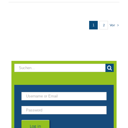
Vor
2
1
Suche
nach:
Log in