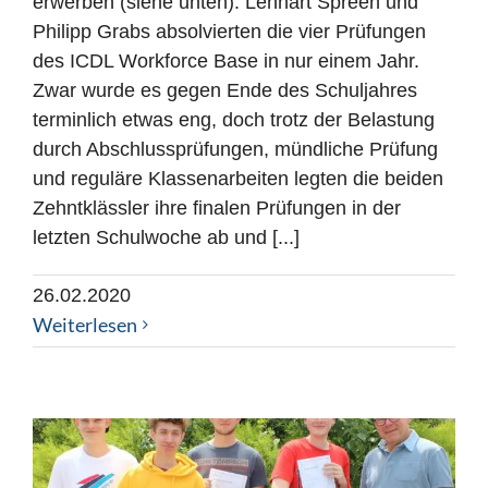
erwerben (siehe unten). Lennart Spreen und
Philipp Grabs absolvierten die vier Prüfungen
des ICDL Workforce Base in nur einem Jahr.
Zwar wurde es gegen Ende des Schuljahres
terminlich etwas eng, doch trotz der Belastung
durch Abschlussprüfungen, mündliche Prüfung
und reguläre Klassenarbeiten legten die beiden
Zehntklässler ihre finalen Prüfungen in der
letzten Schulwoche ab und [...]
26.02.2020
Weiterlesen