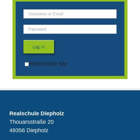
Log in
Remember Me
Realschule Diepholz
Thouarsstraße 20
49356 Diepholz