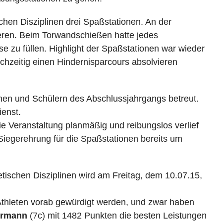
hen Disziplinen drei Spaßstationen. An der
ieren. Beim Torwandschießen hatte jedes
e zu füllen. Highlight der Spaßstationen war wieder
ichzeitig einen Hindernisparcours absolvieren
nen und Schülern des Abschlussjahrgangs betreut.
enst.
e Veranstaltung planmäßig und reibungslos verlief
Siegerehrung für die Spaßstationen bereits um
etischen Disziplinen wird am Freitag, dem 10.07.15,
Athleten vorab gewürdigt werden, und zwar haben
ermann
(7c) mit 1482 Punkten die besten Leistungen