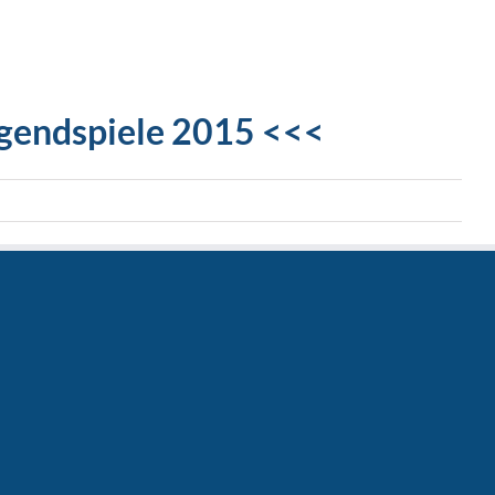
endspiele 2015 <<<