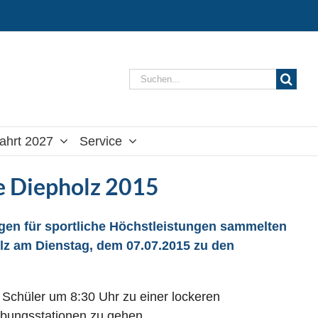
Suche
nach:
ahrt 2027
Service
e Diepholz 2015
en für sportliche Höchstleistungen sammelten
lz am Dienstag, dem 07.07.2015 zu den
 Schüler um 8:30 Uhr zu einer lockeren
Übungsstationen zu gehen.