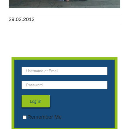
29.02.2012
Log in
Remember Me