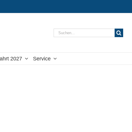
Suche
nach:
ahrt 2027
Service