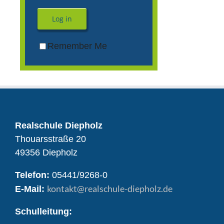
Log in
Remember Me
Realschule Diepholz
Thouarsstraße 20
49356 Diepholz
Telefon:
05441/9268-0
kontakt
@realschule-diepholz.de
E-Mail:
Schulleitung: