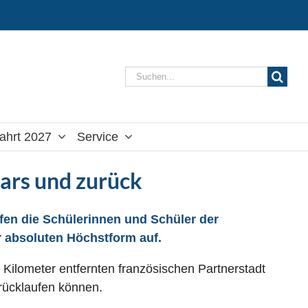
Suche
nach:
ahrt 2027
Service
ars und zurück
efen die Schülerinnen und Schüler der
r absoluten Höchstform auf.
 Kilometer entfernten französischen Partnerstadt
rücklaufen können.