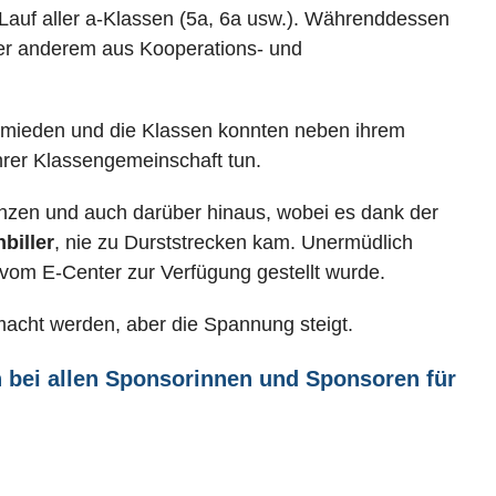
Lauf aller a-Klassen (5a, 6a usw.). Währenddessen
ter anderem aus Kooperations- und
ermieden und die Klassen konnten neben ihrem
hrer Klassengemeinschaft tun.
nzen und auch darüber hinaus, wobei es dank der
biller
, nie zu Durststrecken kam. Unermüdlich
 vom E-Center zur Verfügung gestellt wurde.
cht werden, aber die Spannung steigt.
h bei allen Sponsorinnen und Sponsoren für