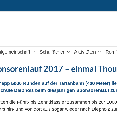
lgemeinschaft
Schulfächer
Aktivitäten
Romf
onsorenlauf 2017 – einmal Thou
napp 5000 Runden auf der Tartanbahn (400 Meter) li
chule Diepholz beim diesjährigen Sponsorenlauf zu
tten die Fünft- bis Zehntklässler zusammen bis zur 1000
rs hin- und von dort aus sogar wieder nach Diepholz zu