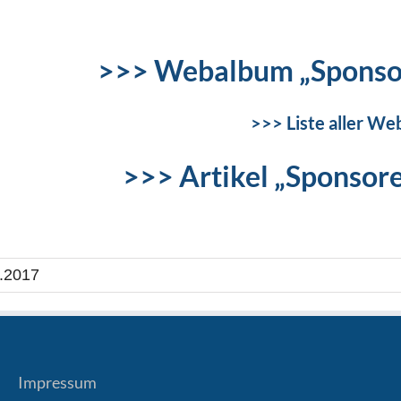
>>> Webalbum „Sponso
>>> Liste aller We
>>> Artikel „Sponsor
.2017
Impressum