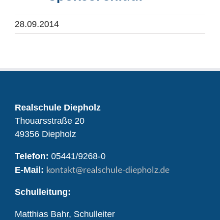
28.09.2014
Realschule Diepholz
Thouarsstraße 20
49356 Diepholz
Telefon:
05441/9268-0
kontakt
@realschule-diepholz.de
E-Mail:
Schulleitung:
Matthias Bahr, Schulleiter