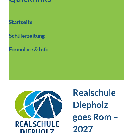
Startseite
Schülerzeitung
Formulare & Info
Realschule
Diepholz
goes Rom –
2027