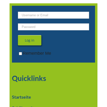
Log in
Remember Me
Quicklinks
Startseite