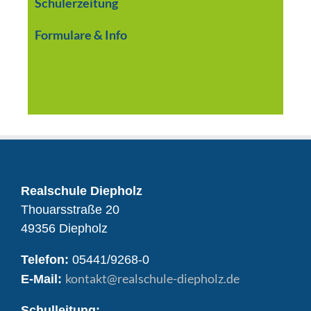
Schülerzeitung
Formulare & Info
Realschule Diepholz
Thouarsstraße 20
49356 Diepholz
Telefon:
05441/9268-0
kontakt
@realschule-diepholz.de
E-Mail:
Schulleitung: