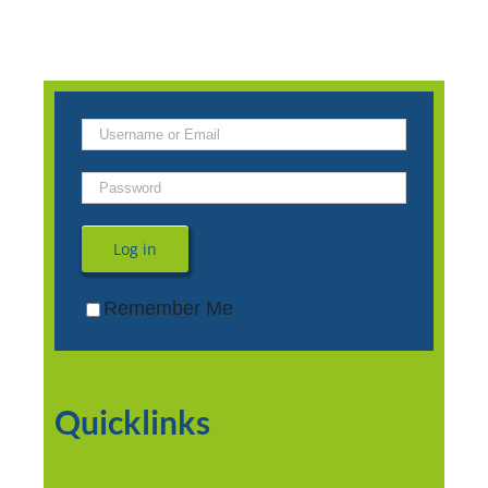
Log in
Remember Me
Quicklinks