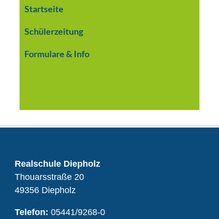
Startseite
Schülerzeitung
Formulare & Info
Realschule Diepholz
Thouarsstraße 20
49356 Diepholz
Telefon:
05441/9268-0