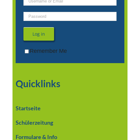
Log in
Remember Me
Quicklinks
Startseite
Schülerzeitung
Formulare & Info