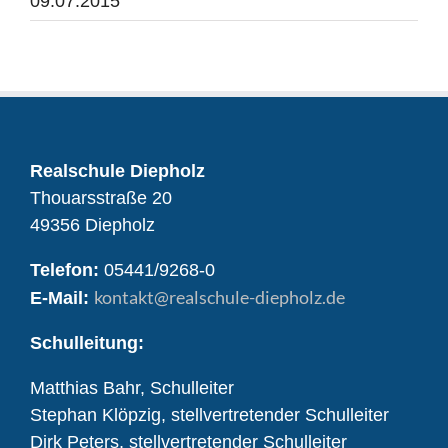
09.07.2015
Realschule Diepholz
Thouarsstraße 20
49356 Diepholz
Telefon:
05441/9268-0
kontakt
@realschule-diepholz.de
E-Mail:
Schulleitung:
Matthias Bahr, Schulleiter
Stephan Klöpzig, stellvertretender Schulleiter
Dirk Peters, stellvertretender Schulleiter