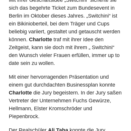
Mit ihrer Geschäftsidee „Switchini“ sicherte sie
sich das begehrte Ticket zum Bundesevent in
Berlin im Oktober dieses Jahres. „Switchini“ ist
ein Bikinioberteil, bei dem Träger und Cups
beliebig variiert, gestaltet und getauscht werden
können.
Charlotte
traf mit ihrer Idee den
Zeitgeist, kann sie doch mit ihrem „ Switchini“
den Wunsch vieler Frauen erfüllen, immer up to
date sein zu wollen.
Mit einer hervorragenden Präsentation und
einem gut durchdachten Businessplan konnte
Charlotte
die Jury begeistern. In der Jury saßen
Vertreter der Unternehmen Fuchs Gewürze,
Hellmann, Elster Kromschröder und
Piepenbrock.
Der Realschüler
Ali Taha
konnte die Jury