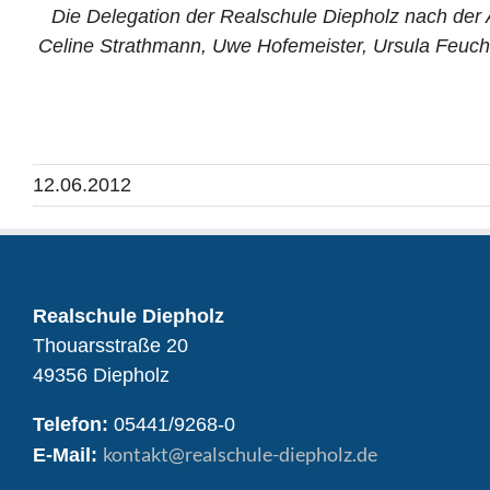
Die Delegation der Realschule Diepholz nach der A
Celine Strathmann, Uwe Hofemeister, Ursula Feuch
12.06.2012
Realschule Diepholz
Thouarsstraße 20
49356 Diepholz
Telefon:
05441/9268-0
kontakt
@realschule-diepholz.de
E-Mail: