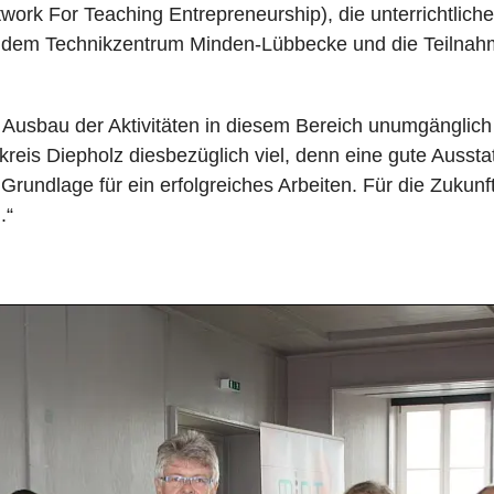
ork For Teaching Entrepreneurship), die unterrichtlich
t dem Technikzentrum Minden-Lübbecke und die Teilna
n Ausbau der Aktivitäten in diesem Bereich unumgänglich
kreis Diepholz diesbezüglich viel, denn eine gute Aussta
undlage für ein erfolgreiches Arbeiten. Für die Zukunft 
.“