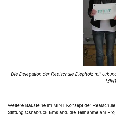
Die Delegation der Realschule Diepholz mit Urkun
MINT
Weitere Bausteine im MINT-Konzept der Realschule,
Stiftung Osnabrück-Emsland, die Teilnahme am Proje