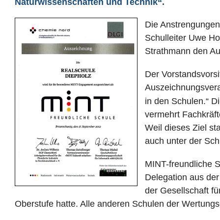
Naturwissenschaften und Technik“.
Die Anstrengungen 
Schulleiter Uwe Ho
Strathmann den Au
Der Vorstandsvorsi
Auszeichnungsveran
in den Schulen.“ Die
vermehrt Fachkräft
Weil dieses Ziel st
auch unter der Sch
MINT-freundliche Sc
Delegation aus der
der Gesellschaft fü
Oberstufe hatte. Alle anderen Schulen der Wertun