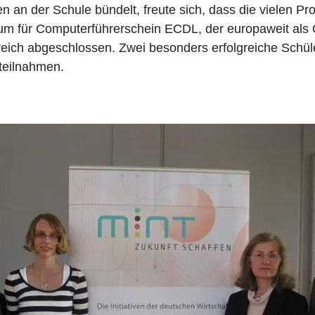
n an der Schule bündelt, freute sich, dass die vielen Proj
rum für Computerführerschein ECDL, der europaweit als Q
greich abgeschlossen. Zwei besonders erfolgreiche Schü
teilnahmen.