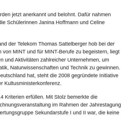
urden jetzt anerkannt und belohnt. Dafür nahmen
 die Schülerinnen Janina Hoffmann und Celine
tand der Telekom Thomas Sattelberger hob bei der
 von MINT und für MINT-Berufe zu begeistern, liegt
tiven und Aktivitäten zahlreicher Unternehmen, um
matik, Naturwissenschaften und Technik zu gewinnen.
eutschland hat, steht die 2008 gegründete Initiative
r Kultusministerkonferenz.
 Kriterien erfüllen. Mit Stolz bemerkte die
zeichnungsveranstaltung im Rahmen der Jahrestagung
Wertungsgruppe Sekundarstufe I und II war, die keine