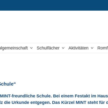
lgemeinschaft
Schulfächer
Aktivitäten
Romf
Schule“
t MINT-freundliche Schule. Bei einem Festakt im Haus
 die Urkunde entgegen. Das Kürzel MINT steht für d