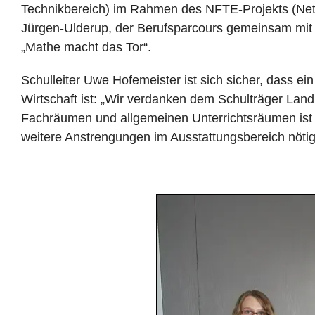
Technikbereich) im Rahmen des NFTE-Projekts (Netw
Jürgen-Ulderup, der Berufsparcours gemeinsam mi
„Mathe macht das Tor“.
Schulleiter Uwe Hofemeister ist sich sicher, dass ei
Wirtschaft ist: „Wir verdanken dem Schulträger Land
Fachräumen und allgemeinen Unterrichtsräumen ist Gr
weitere Anstrengungen im Ausstattungsbereich nötig