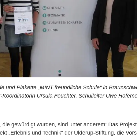
de und Plakette „MINT-freundliche Schule“ in Braunschwe
-Koordinatorin Ursula Feuchter, Schulleiter Uwe Hofeme
 die gewürdigt wurden, sind unter anderem: Das Projekt
kt „Erlebnis und Technik“ der Ulderup-Stiftung, die Vor