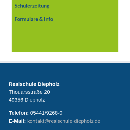
Schülerzeitung
Formulare & Info
Realschule Diepholz
Thouarsstraße 20
49356 Diepholz
Telefon:
05441/9268-0
kontakt
@realschule-diepholz.de
E-Mail: