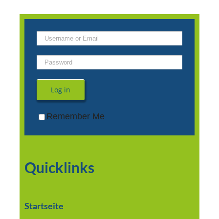
Log in
Remember Me
Quicklinks
Startseite