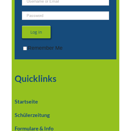
Log in
Remember Me
Quicklinks
Startseite
Schülerzeitung
Formulare & Info