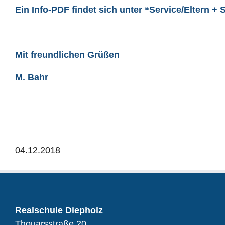
Ein Info-PDF findet sich unter “Service/Eltern 
Mit freundlichen Grüßen
M. Bahr
04.12.2018
Realschule Diepholz
Thouarsstraße 20