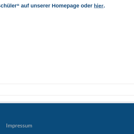
hier
+ Schüler“ auf unserer Homepage oder
.
Impressum