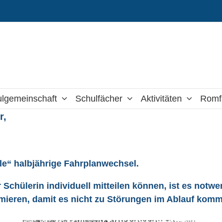
lgemeinschaft
Schulfächer
Aktivitäten
Romf
r,
lle“ halbjährige Fahrplanwechsel.
 Schülerin individuell mitteilen können, ist es notw
rmieren, damit es nicht zu Störungen im Ablauf kom