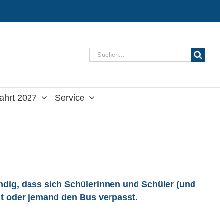
Suche
nach:
ahrt 2027
Service
endig, dass sich Schülerinnen und Schüler (und
mt oder jemand den Bus verpasst.