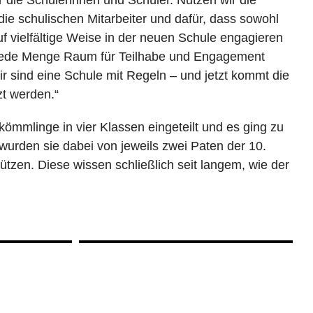
die schulischen Mitarbeiter und dafür, dass sowohl
f vielfältige Weise in der neuen Schule engagieren
 jede Menge Raum für Teilhabe und Engagement
 sind eine Schule mit Regeln – und jetzt kommt die
zt werden.“
mmlinge in vier Klassen eingeteilt und es ging zu
wurden sie dabei von jeweils zwei Paten der 10.
tützen. Diese wissen schließlich seit langem, wie der