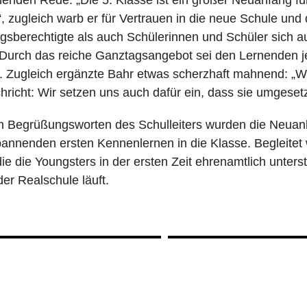
, zugleich warb er für Vertrauen in die neue Schule und 
gsberechtigte als auch Schülerinnen und Schüler sich au
Durch das reiche Ganztagsangebot sei den Lernenden
 Zugleich ergänzte Bahr etwas scherzhaft mahnend: „Wir
hricht: Wir setzen uns auch dafür ein, dass sie umgeset
 Begrüßungsworten des Schulleiters wurden die Neuankö
annenden ersten Kennenlernen in die Klasse. Begleitet 
ie die Youngsters in der ersten Zeit ehrenamtlich unters
er Realschule läuft.