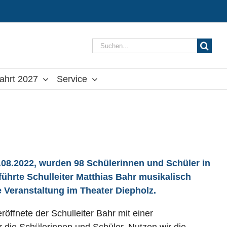
Suche
nach:
ahrt 2027
Service
08.2022, wurden 98 Schülerinnen und Schüler in
 führte Schulleiter Matthias Bahr musikalisch
e Veranstaltung im Theater Diepholz.
öffnete der Schulleiter Bahr mit einer
 die Schülerinnen und Schüler. Nutzen wir die