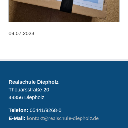
09.07.2023
Realschule Diepholz
Thouarsstraße 20
49356 Diepholz
Telefon:
05441/9268-0
kontakt
@realschule-diepholz.de
E-Mail: