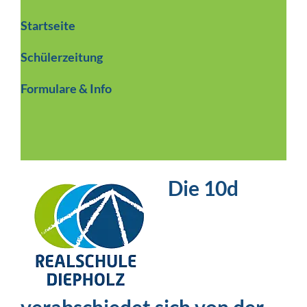
Startseite
Schülerzeitung
Formulare & Info
Die 10d