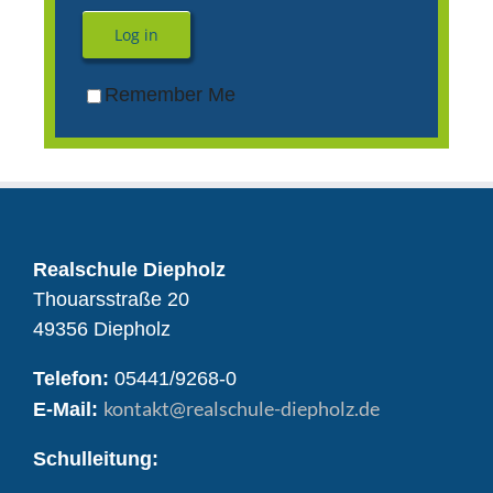
Log in
Remember Me
Realschule Diepholz
Thouarsstraße 20
49356 Diepholz
Telefon:
05441/9268-0
kontakt
@realschule-diepholz.de
E-Mail:
Schulleitung: