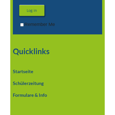
Log in
Remember Me
Quicklinks
Startseite
Schülerzeitung
Formulare & Info