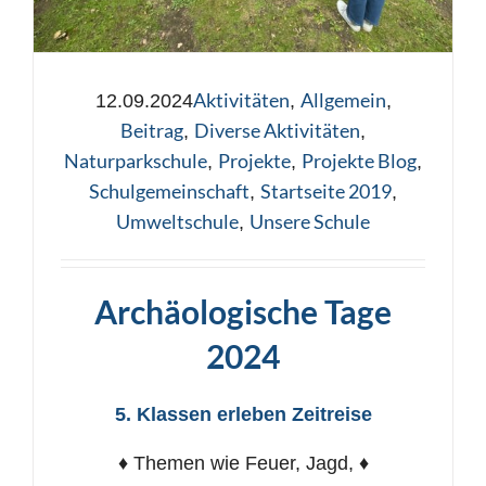
Aktivitäten
Allgemein
12.09.2024
,
,
Beitrag
Diverse Aktivitäten
,
,
Naturparkschule
Projekte
Projekte Blog
,
,
,
Schulgemeinschaft
Startseite 2019
,
,
Umweltschule
Unsere Schule
,
Archäologische Tage
2024
5. Klassen erleben Zeitreise
♦ Themen wie Feuer, Jagd, ♦