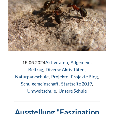
Aktivitäten
Allgemein
15.06.2024
,
,
Beitrag
Diverse Aktivitäten
,
,
Naturparkschule
Projekte
Projekte Blog
,
,
,
Schulgemeinschaft
Startseite 2019
,
,
Umweltschule
Unsere Schule
,
Ausstellung "Faszination