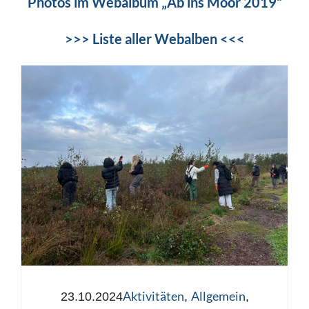
Photos im Webalbum „Ab ins Moor 2019“
>>> Liste aller Webalben <<<
Aktivitäten
Allgemein
23.10.2024
,
,