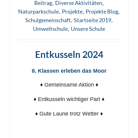
Beitrag
Diverse Aktivitäten
,
,
Naturparkschule
Projekte
Projekte Blog
,
,
,
Schulgemeinschaft
Startseite 2019
,
,
Umweltschule
Unsere Schule
,
Entkusseln 2024
8. Klassen erleben das Moor
♦ Gemeinsame Aktion ♦
♦ Entkusseln wichtiger Part ♦
♦ Gute Laune trotz Wetter ♦