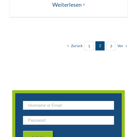
Weiterlesen
Zurück
Vor
1
3
2