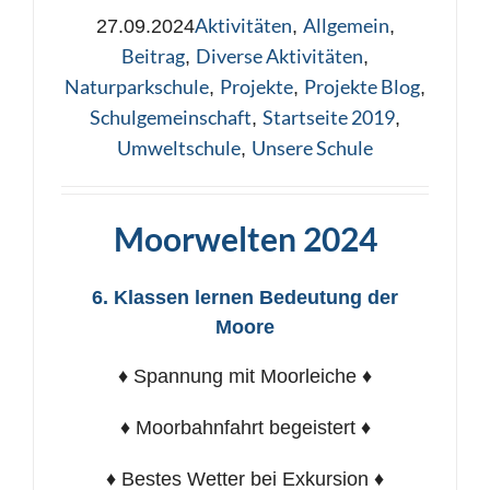
Aktivitäten
Allgemein
27.09.2024
,
,
Beitrag
Diverse Aktivitäten
,
,
Naturparkschule
Projekte
Projekte Blog
,
,
,
Schulgemeinschaft
Startseite 2019
,
,
Umweltschule
Unsere Schule
,
Moorwelten 2024
6. Klassen lernen Bedeutung der
Moore
♦ Spannung mit Moorleiche ♦
♦ Moorbahnfahrt begeistert ♦
♦ Bestes Wetter bei Exkursion ♦