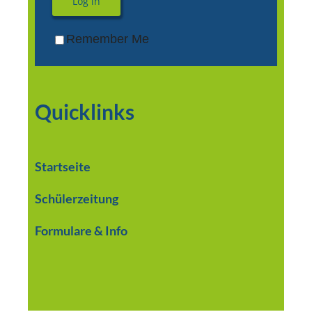
Log in
Remember Me
Quicklinks
Startseite
Schülerzeitung
Formulare & Info