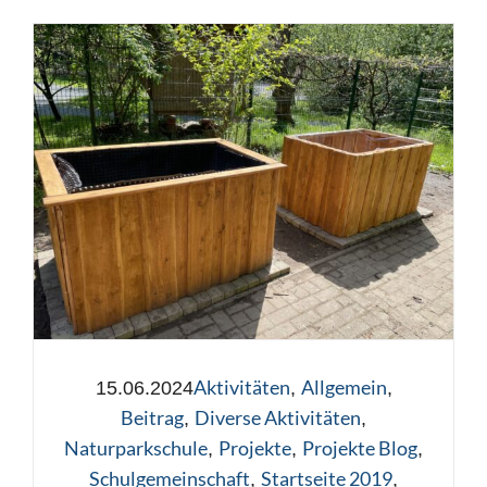
Aktivitäten
Allgemein
15.06.2024
,
,
Beitrag
Diverse Aktivitäten
,
,
Naturparkschule
Projekte
Projekte Blog
,
,
,
Schulgemeinschaft
Startseite 2019
,
,