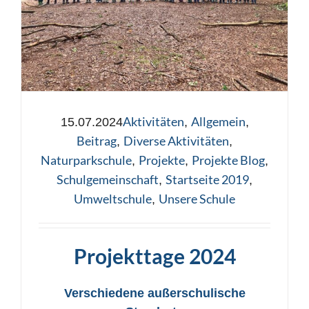
Aktivitäten
Allgemein
15.07.2024
,
,
Beitrag
Diverse Aktivitäten
,
,
Naturparkschule
Projekte
Projekte Blog
,
,
,
Schulgemeinschaft
Startseite 2019
,
,
Umweltschule
Unsere Schule
,
Projekttage 2024
Verschiedene außerschulische