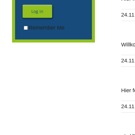
Log in
24.11
Remember Me
Willk
24.11
Hier 
24.11