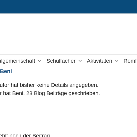
lgemeinschaft
Schulfächer
Aktivitäten
Romf
r
Beni
utor hat bisher keine Details angegeben.
r hat Beni, 28 Blog Beiträge geschrieben.
fehlt noch der Beitrag