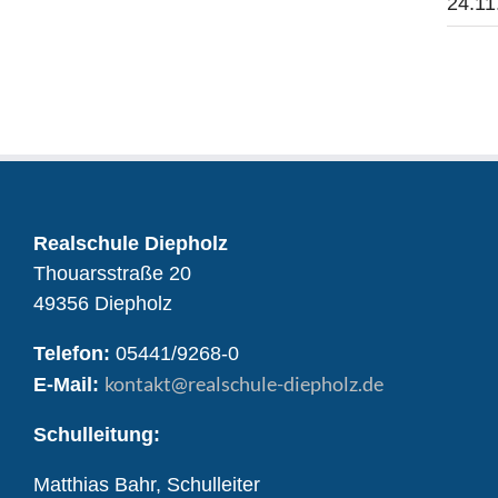
24.11
Realschule Diepholz
Thouarsstraße 20
49356 Diepholz
Telefon:
05441/9268-0
kontakt
@realschule-diepholz.de
E-Mail:
Schulleitung:
Matthias Bahr, Schulleiter