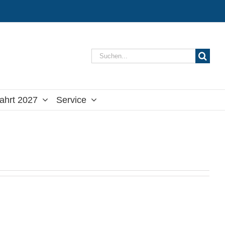
Suche
nach:
ahrt 2027
Service