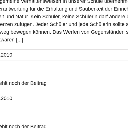
lgemeine Verhaltensweisen In unserer Schule übernehme
erantwortung für die Erhaltung und Sauberkeit der Einr
t und Natur. Kein Schüler, keine Schülerin darf andere
rzen zufügen. Jeder Schüler und jede Schülerin sollte 
weg bewegen können. Das Werfen von Gegenständen sow
waren [...]
.2010
fehlt noch der Beitrag
.2010
fehlt noch der Beitrag