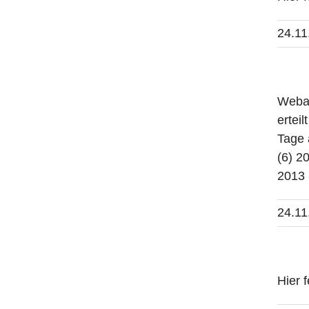
24.11
Webal
ertei
Tage 
(6) 2
2013 
24.11
Hier 