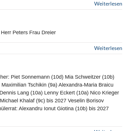
Weiterlesen
Peters Frau Dreier
Weiterlesen
er: Piet Sonnemann (10d) Mia Schweitzer (10b)
aximilian Tschikin (9a) Alexandra-Maria Braicu
 Dennis Lang (10a) Lenny Eckert (10a) Nico Krieger
ichael Khalaf (9c) bis 2027 Veselin Borisov
lerrat: Alexandru Ionut Giotina (10b) bis 2027