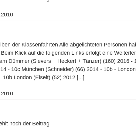
.2010
ben der Klassenfahrten Alle abgelichteten Personen hab
lt Beim Klick auf die folgenden Links erfolgt eine Weiter
am Dümmer (Sievers + Heckert + Tänzer) (160) 2016 - 1
014 - 10c München (Schneider) (66) 2014 - 10b - London 
- 10b London (Eiselt) (52) 2012 [...]
.2010
fehlt noch der Beitrag