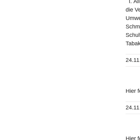
I. Al
die V
Umwel
Schme
Schul
Tabak
24.11
Hier 
24.11
Hier 