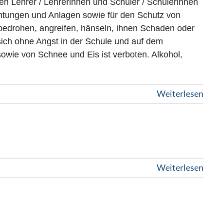
n Lehrer / Lehrerinnen und Schüler / Schülerinnen
ichtungen und Anlagen sowie für den Schutz von
 bedrohen, angreifen, hänseln, ihnen Schaden oder
sich ohne Angst in der Schule und auf dem
ie von Schnee und Eis ist verboten. Alkohol,
Weiterlesen
Weiterlesen