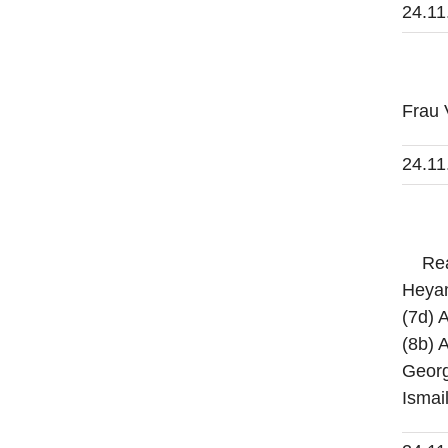
24.11
Frau
24.11
Reals
Heyam
(7d) 
(8b) 
Georg
Ismail 