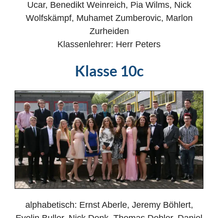
Ucar, Benedikt Weinreich, Pia Wilms, Nick
Wolfskämpf, Muhamet Zumberovic, Marlon
Zurheiden
Klassenlehrer: Herr Peters
Klasse 10c
alphabetisch: Ernst Aberle, Jeremy Böhlert,
Evelin Buller, Nick Denk, Thomas Dobler, Daniel