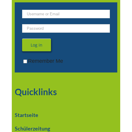
Log in
Remember Me
Quicklinks
Startseite
Schülerzeitung