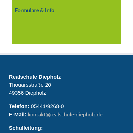
Formulare & Info
Realschule Diepholz
Thouarsstraße 20
49356 Diepholz
Telefon:
05441/9268-0
kontakt
@realschule-diepholz.de
E-Mail:
Schulleitung: